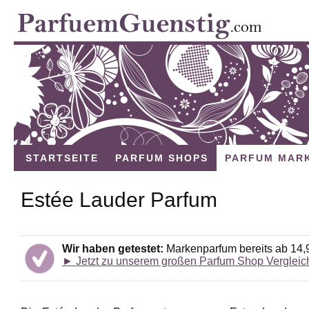
STARTSEITE
PARFUM SHOPS
PARFUM MAR
Estée Lauder Parfum
Wir haben getestet:
Markenparfum bereits ab 14,
► Jetzt zu unserem großen Parfum Shop Vergleic