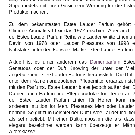
Supermodels mit ihren Gesichtern Werbung für die Este
Produkte machen.
Zu dem bekanntesten Estee Lauder Parfum gehört 
Clinique Aromatics Elixir das 1972 erschien. Aber auch 
der Estee Lauder Parfum Reihe wie Lauder White Linen u
Devin von 1978 oder Lauder Pleasures von 1998 er
Kultstatus unter den Fans der Marke Estee Lauder Parfum.
Aktuell ist es unter anderem das
Damenparfum
Estee
Sensuous oder der Duft Knowing der unter der Viel
angebotenen Estee Lauder Parfums heraussticht. Die Duft
unter dem Namen angebotenen Pflegemittel ergänzen sic
mit den Parfums. Estee Lauder bietet jedoch außer den D
Damen auch Parfum und Pflegeprodukte für Herren an. A
der Estee Lauder Parfum Linien für Herren kann m
anderem Intuition for Men, Pleasures Men oder Lauder
nennen. So gilt zum Beispiel der Duft Estee Lauder Intuitio
als sehr beliebt. Mit einer Duftkompostion die als klas
elegant bezeichnet werden kann überzeugt er Männ
Altersklasse.